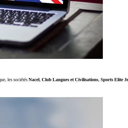
ue, les sociétés
Nacel
,
Club Langues et Civilisations
,
Sports Elite J